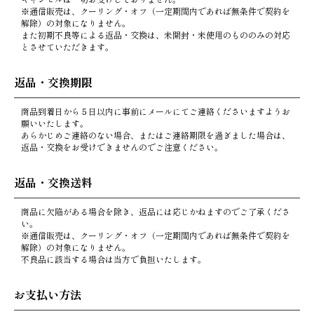
※通信販売は、クーリング・オフ（一定期間内であれば無条件で契約を
解除）の対象になりません。
また初期不良等による返品・交換は、未開封・未使用のもののみの対応
とさせていただきます。
返品・交換期限
商品到着日から５日以内に事前にメールにてご連絡くださいますようお
願いいたします。
あらかじめご連絡のない場合、またはご連絡期限を過ぎました場合は、
返品・交換をお受けできませんのでご注意ください。
返品・交換送料
商品に欠陥がある場合を除き、返品には応じかねますのでご了承くださ
い。
※通信販売は、クーリング・オフ（一定期間内であれば無条件で契約を
解除）の対象になりません。
不良品に該当する場合は当方で負担いたします。
お支払い方法