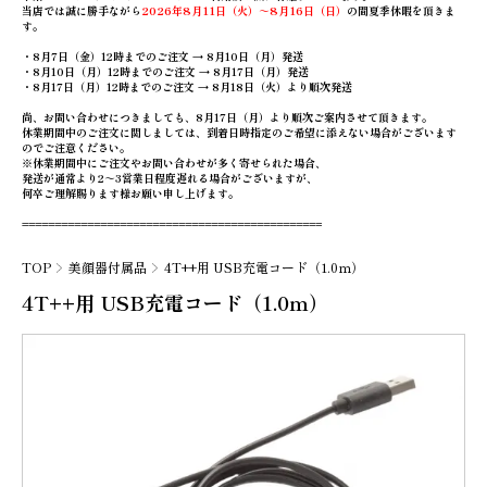
当店では誠に勝手ながら
2026年8月11日（火）～8月16日（日）
の間夏季休暇を頂きま
す。
・8月7日（金）12時までのご注文 → 8月10日（月）発送
・8月10日（月）12時までのご注文 → 8月17日（月）発送
・8月17日（月）12時までのご注文 → 8月18日（火）より順次発送
尚、お問い合わせにつきましても、8月17日（月）より順次ご案内させて頂きます。
休業期間中のご注文に関しましては、到着日時指定のご希望に添えない場合がございます
のでご注意ください。
※休業期間中にご注文やお問い合わせが多く寄せられた場合、
発送が通常より2～3営業日程度遅れる場合がございますが、
何卒ご理解賜ります様お願い申し上げます。
==============================================
TOP
美顔器付属品
4T++用 USB充電コード（1.0ｍ）
4T++用 USB充電コード（1.0ｍ）