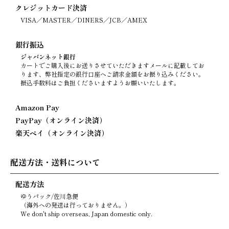
クレジットカード決済
VISA／MASTER／DINERS／JCB／AMEX
銀行振込
ジャパンネット銀行
カートでご購入後にお送りさせていただきますメールに記載してお
ります、弊社指定の銀行口座へご請求金額をお振り込みください。
振込手数料はご負担くださいますようお願いいたします。
Amazon Pay
PayPay（オンライン決済）
楽天ペイ（オンライン決済）
配送方法・送料について
配送方法
ゆうパック/佐川急便
（海外への発送は行っておりません。）
We don't ship overseas, Japan domestic only.