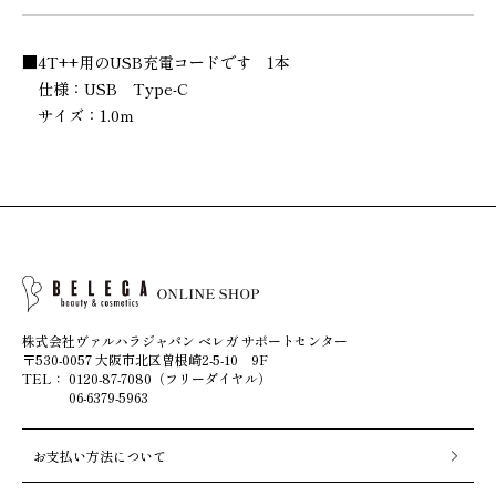
■4T++用のUSB充電コードです 1本
仕様：USB Type-C
サイズ：1.0ｍ
株式会社ヴァルハラジャパン ベレガ サポートセンター
〒530-0057 大阪市北区曽根崎2-5-10 9F
TEL：
0120-87-7080（フリーダイヤル）
06-6379-5963
お支払い方法について