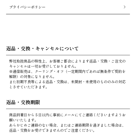
プライバシーポリシー
返品・交換・キャンセルについて
弊社取扱商品の特性上、お客様ご都合によります返品・交換・ご注文の
キャンセルは一切お受けしておりません。
※通信販売は、クーリング・オフ（一定期間内であれば無条件で契約を
解除）の対象になりません。
また初期不良等による返品・交換は、未開封・未使用のもののみの対応
とさせていただきます。
返品・交換期限
商品到着日から５日以内に事前にメールにてご連絡くださいますようお
願いいたします。
あらかじめご連絡のない場合、またはご連絡期限を過ぎました場合は、
返品・交換をお受けできませんのでご注意ください。