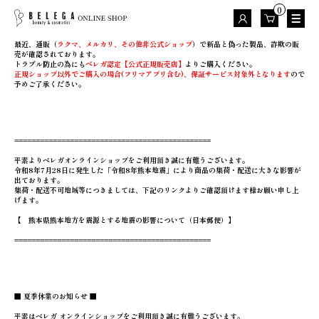
0
最近、通販（
ラクマ、メルカリ、その他非公式ショップ
）で新品と偽った製品、詐欺の販
売が確認されております。
トラブル防止の為にも
ベレガ認定【公式正規販売店】
よりご購入ください。
正規ショップ以外でご購入の場合(フリマアプリ含む)、保証サービス対象外となります
ので
予めご了承ください。
==============================================
平素よりベレガオンラインショップをご利用頂き誠に有難うございます。
令和8年7月28日に発生した「令和8年熊本地震」により商品の集荷・配送に大きな影響が
出ております。
集荷・配送不可地域等につきましては、下記のリンクよりご確認頂けます様お願い申し上
げます。
【 熊本県熊本地方を震源とする地震の影響について（日本郵便）】
==============================================
■ 夏季休業のお知らせ ■
平素はベレガ オンラインショップをご利用頂き誠に有難うございます。