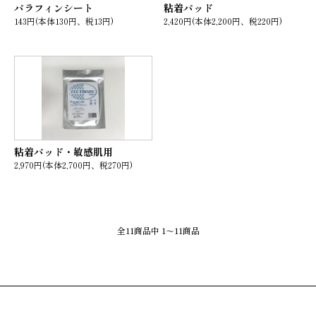
パラフィンシート
粘着パッド
143円(本体130円、税13円)
2,420円(本体2,200円、税220円)
粘着パッド・敏感肌用
2,970円(本体2,700円、税270円)
全11商品中 1～11商品