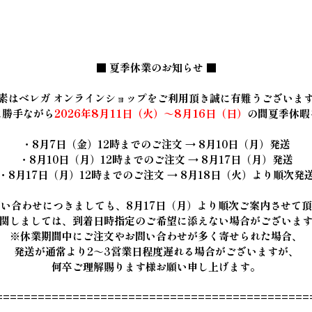
■ 夏季休業のお知らせ ■
素はベレガ オンラインショップをご利用頂き誠に有難うございま
に勝手ながら
2026年8月11日（火）～8月16日（日）
の間夏季休暇
・8月7日（金）12時までのご注文 → 8月10日（月）発送
・8月10日（月）12時までのご注文 → 8月17日（月）発送
・8月17日（月）12時までのご注文 → 8月18日（火）より順次発
い合わせにつきましても、8月17日（月）より順次ご案内させて
関しましては、到着日時指定のご希望に添えない場合がございま
※休業期間中にご注文やお問い合わせが多く寄せられた場合、
発送が通常より2～3営業日程度遅れる場合がございますが、
何卒ご理解賜ります様お願い申し上げます。
=============================================