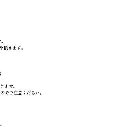
す。
を頂きます。
送
頂きます。
すのでご注意ください。
=