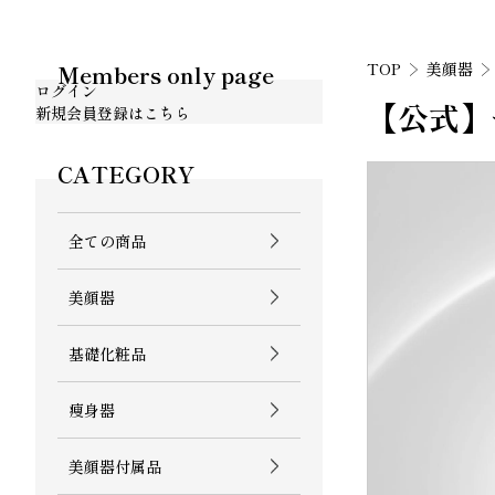
TOP
美顔器
Members only page
ログイン
【公式】
新規会員登録はこちら
CATEGORY
全ての商品
美顔器
基礎化粧品
痩身器
美顔器付属品