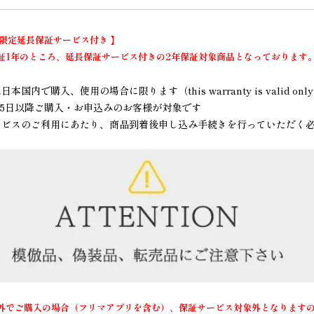
プ限定延長保証サービス付き 】
証1年のところ、延長保証サービス付きの2年保証対象商品となっております
国内で購入、使用の場合に限ります（this warranty is valid only in
2月15日以降ご購入・お申込みのお客様が対象です
ービスのご利用にあたり、商品到着後申し込み手続きを行っていただく
外でご購入の場合（フリマアプリを含む）、保証サービス対象外となります