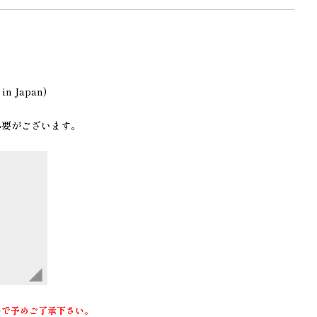
。
 Japan)
必要がございます。
ので予めご了承下さい
。