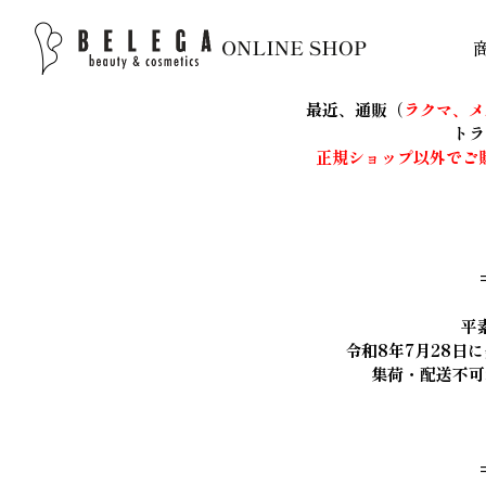
最近、通販（
ラクマ、メ
トラ
正規ショップ以外でご
平
令和8年7月28
集荷・配送不可