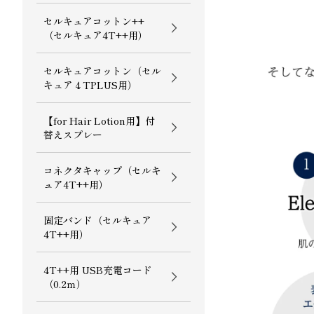
セルキュアコットン++
（セルキュア4T++用）
セルキュアコットン（セル
キュア４TPLUS用）
【for Hair Lotion用】付
替えスプレー
コネクタキャップ（セルキ
ュア4T++用）
固定バンド（セルキュア
4T++用）
4T++用 USB充電コード
（0.2ｍ）