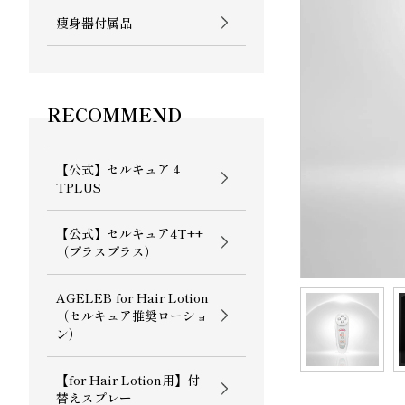
痩身器付属品
RECOMMEND
【公式】セルキュア４
TPLUS
【公式】セルキュア4T++
（プラスプラス）
AGELEB for Hair Lotion
（セルキュア推奨ローショ
ン）
【for Hair Lotion用】付
替えスプレー