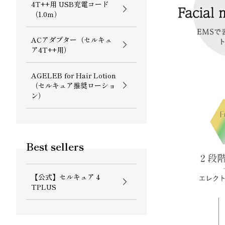
4T++用 USB充電コード
（1.0ｍ）
ACアダプター（セルキュ
ア4T++用）
AGELEB for Hair Lotion
（セルキュア推奨ローショ
ン）
Best sellers
【公式】セルキュア４
TPLUS