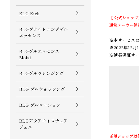
BLG Rich
【 公式ショッ
通常メーカー保
BLGブライトニングゲル
エッセンス
※本サービスは日本
※2022年1
BLGゲルエッセンス
※延長保証サ
Moist
BLGゲルクレンジング
BLG ゲルウォッシング
BLG ゲルローション
BLGアクアモイスチュア
ジェル
正規ショップ以