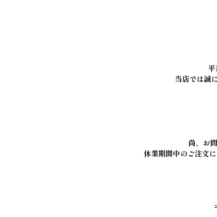
平
当店では誠
尚、お問
休業期間中のご注文に